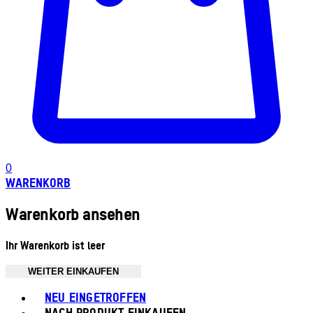
0
WARENKORB
Warenkorb ansehen
Ihr Warenkorb ist leer
WEITER EINKAUFEN
Toggle basket menu
NEU EINGETROFFEN
NACH PRODUKT EINKAUFEN