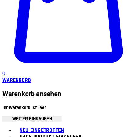
0
WARENKORB
Warenkorb ansehen
Ihr Warenkorb ist leer
WEITER EINKAUFEN
Toggle basket menu
NEU EINGETROFFEN
NACH PRODUKT EINKAUFEN