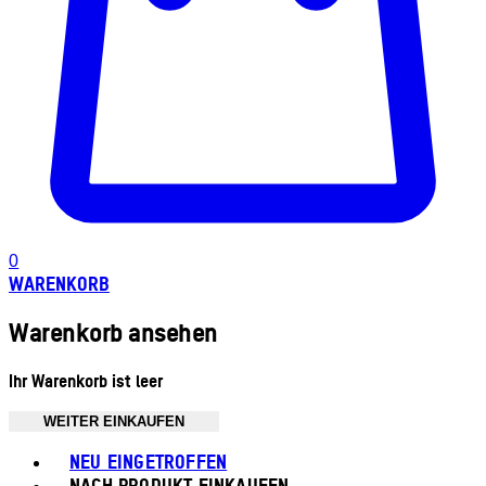
0
WARENKORB
Warenkorb ansehen
Ihr Warenkorb ist leer
WEITER EINKAUFEN
Toggle basket menu
NEU EINGETROFFEN
NACH PRODUKT EINKAUFEN