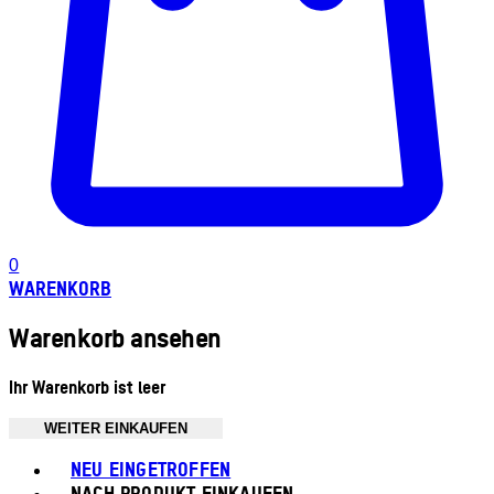
0
WARENKORB
Warenkorb ansehen
Ihr Warenkorb ist leer
WEITER EINKAUFEN
Toggle basket menu
NEU EINGETROFFEN
NACH PRODUKT EINKAUFEN