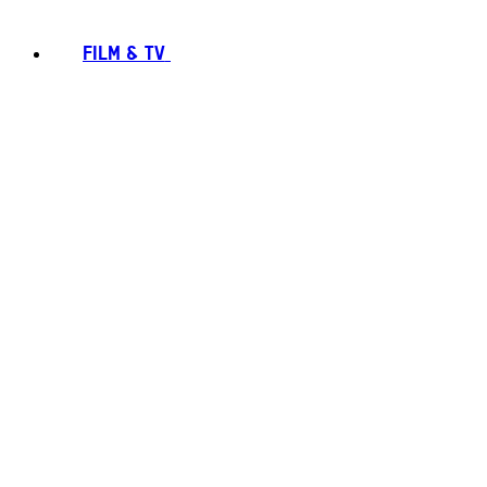
FILM & TV