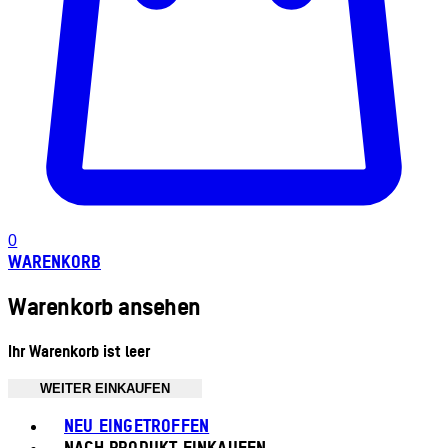
0
WARENKORB
Warenkorb ansehen
Ihr Warenkorb ist leer
WEITER EINKAUFEN
Toggle basket menu
NEU EINGETROFFEN
NACH PRODUKT EINKAUFEN