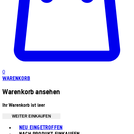
0
WARENKORB
Warenkorb ansehen
Ihr Warenkorb ist leer
WEITER EINKAUFEN
Toggle basket menu
NEU EINGETROFFEN
NACH PRODUKT EINKAUFEN