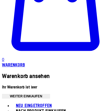
0
WARENKORB
Warenkorb ansehen
Ihr Warenkorb ist leer
WEITER EINKAUFEN
Toggle basket menu
NEU EINGETROFFEN
NACH PRODUKT EINKAUFEN