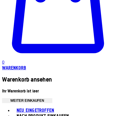
0
WARENKORB
Warenkorb ansehen
Ihr Warenkorb ist leer
WEITER EINKAUFEN
Toggle basket menu
NEU EINGETROFFEN
NACH PRODUKT EINKAUFEN