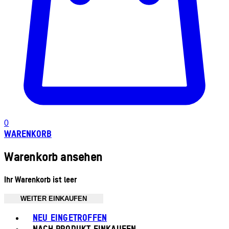
0
WARENKORB
Warenkorb ansehen
Ihr Warenkorb ist leer
WEITER EINKAUFEN
Toggle basket menu
NEU EINGETROFFEN
NACH PRODUKT EINKAUFEN