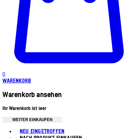
0
WARENKORB
Warenkorb ansehen
Ihr Warenkorb ist leer
WEITER EINKAUFEN
Toggle basket menu
NEU EINGETROFFEN
NACH PRODUKT EINKAUFEN