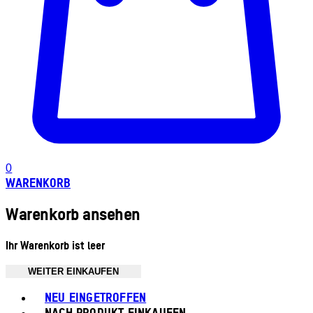
0
WARENKORB
Warenkorb ansehen
Ihr Warenkorb ist leer
WEITER EINKAUFEN
Toggle basket menu
NEU EINGETROFFEN
NACH PRODUKT EINKAUFEN