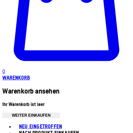
0
WARENKORB
Warenkorb ansehen
Ihr Warenkorb ist leer
WEITER EINKAUFEN
Toggle basket menu
NEU EINGETROFFEN
NACH PRODUKT EINKAUFEN