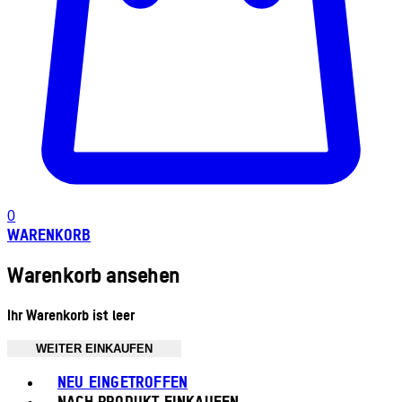
0
WARENKORB
Warenkorb ansehen
Ihr Warenkorb ist leer
WEITER EINKAUFEN
Toggle basket menu
NEU EINGETROFFEN
NACH PRODUKT EINKAUFEN