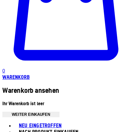
0
WARENKORB
Warenkorb ansehen
Ihr Warenkorb ist leer
WEITER EINKAUFEN
Toggle basket menu
NEU EINGETROFFEN
NACH PRODUKT EINKAUFEN