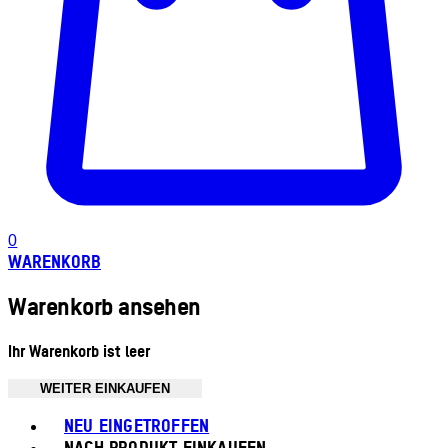
0
WARENKORB
Warenkorb ansehen
Ihr Warenkorb ist leer
WEITER EINKAUFEN
Toggle basket menu
NEU EINGETROFFEN
NACH PRODUKT EINKAUFEN