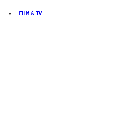
FILM & TV