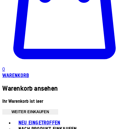
0
WARENKORB
Warenkorb ansehen
Ihr Warenkorb ist leer
WEITER EINKAUFEN
Toggle basket menu
NEU EINGETROFFEN
NACH PRODUKT EINKAUFEN