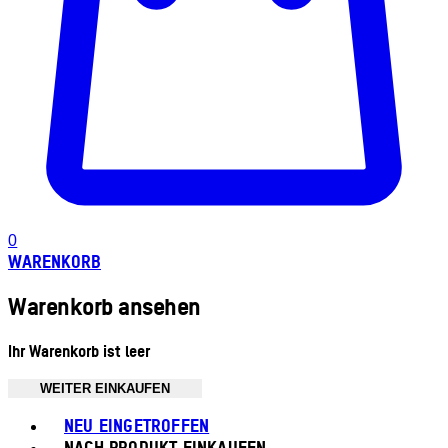
0
WARENKORB
Warenkorb ansehen
Ihr Warenkorb ist leer
WEITER EINKAUFEN
Toggle basket menu
NEU EINGETROFFEN
NACH PRODUKT EINKAUFEN