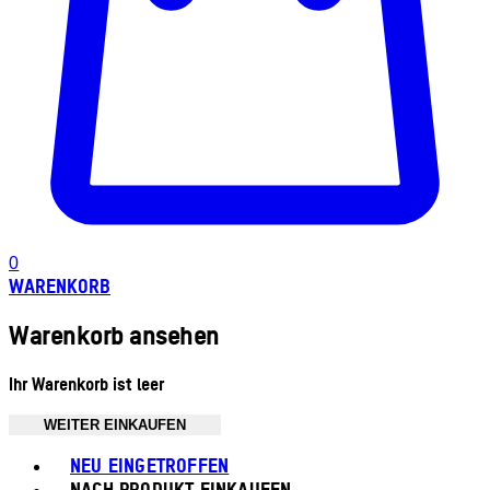
0
WARENKORB
Warenkorb ansehen
Ihr Warenkorb ist leer
WEITER EINKAUFEN
Toggle basket menu
NEU EINGETROFFEN
NACH PRODUKT EINKAUFEN