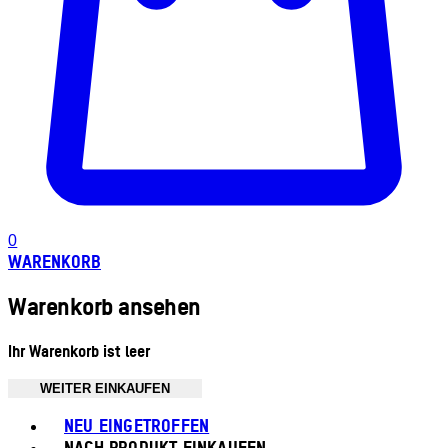
0
WARENKORB
Warenkorb ansehen
Ihr Warenkorb ist leer
WEITER EINKAUFEN
Toggle basket menu
NEU EINGETROFFEN
NACH PRODUKT EINKAUFEN