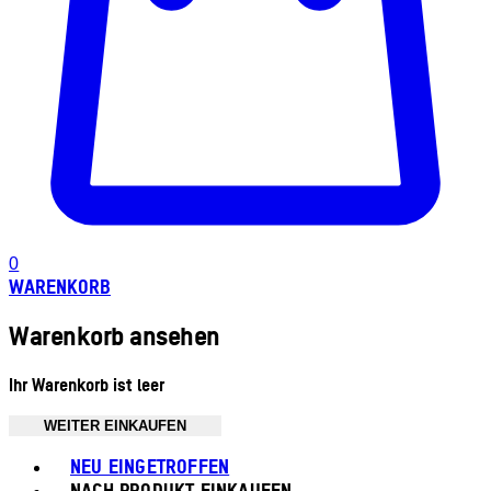
0
WARENKORB
Warenkorb ansehen
Ihr Warenkorb ist leer
WEITER EINKAUFEN
Toggle basket menu
NEU EINGETROFFEN
NACH PRODUKT EINKAUFEN