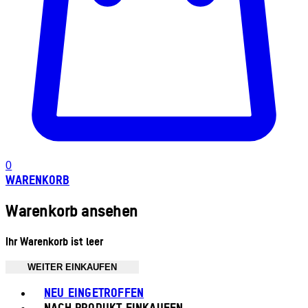
0
WARENKORB
Warenkorb ansehen
Ihr Warenkorb ist leer
WEITER EINKAUFEN
Toggle basket menu
NEU EINGETROFFEN
NACH PRODUKT EINKAUFEN