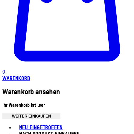
0
WARENKORB
Warenkorb ansehen
Ihr Warenkorb ist leer
WEITER EINKAUFEN
Toggle basket menu
NEU EINGETROFFEN
NACH PRODUKT EINKAUFEN