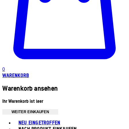
0
WARENKORB
Warenkorb ansehen
Ihr Warenkorb ist leer
WEITER EINKAUFEN
Toggle basket menu
NEU EINGETROFFEN
NACH PRODUKT EINKAUFEN