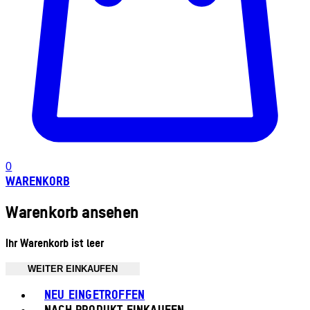
0
WARENKORB
Warenkorb ansehen
Ihr Warenkorb ist leer
WEITER EINKAUFEN
Toggle basket menu
NEU EINGETROFFEN
NACH PRODUKT EINKAUFEN