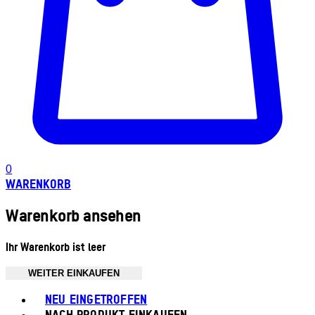
0
WARENKORB
Warenkorb ansehen
Ihr Warenkorb ist leer
WEITER EINKAUFEN
Toggle basket menu
NEU EINGETROFFEN
NACH PRODUKT EINKAUFEN