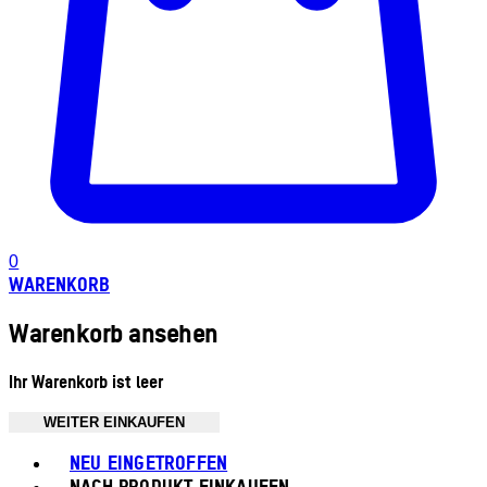
0
WARENKORB
Warenkorb ansehen
Ihr Warenkorb ist leer
WEITER EINKAUFEN
Toggle basket menu
NEU EINGETROFFEN
NACH PRODUKT EINKAUFEN