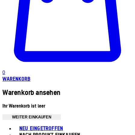
0
WARENKORB
Warenkorb ansehen
Ihr Warenkorb ist leer
WEITER EINKAUFEN
Toggle basket menu
NEU EINGETROFFEN
NACH PRODUKT EINKAUFEN