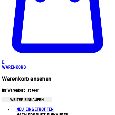
0
WARENKORB
Warenkorb ansehen
Ihr Warenkorb ist leer
WEITER EINKAUFEN
Toggle basket menu
NEU EINGETROFFEN
NACH PRODUKT EINKAUFEN