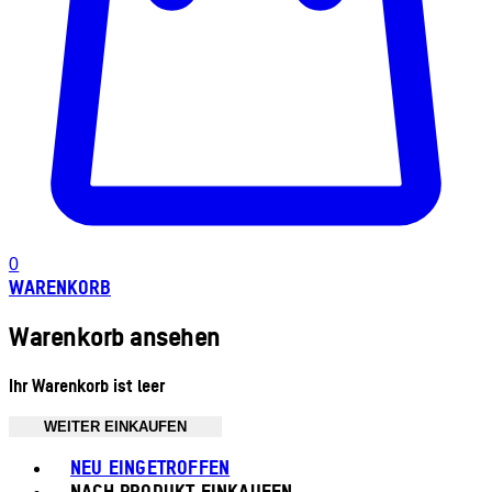
0
WARENKORB
Warenkorb ansehen
Ihr Warenkorb ist leer
WEITER EINKAUFEN
Toggle basket menu
NEU EINGETROFFEN
NACH PRODUKT EINKAUFEN