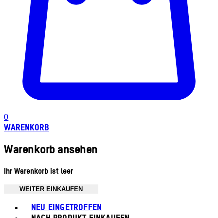
0
WARENKORB
Warenkorb ansehen
Ihr Warenkorb ist leer
WEITER EINKAUFEN
Toggle basket menu
NEU EINGETROFFEN
NACH PRODUKT EINKAUFEN