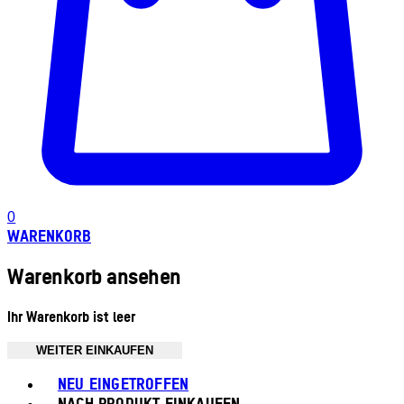
0
WARENKORB
Warenkorb ansehen
Ihr Warenkorb ist leer
WEITER EINKAUFEN
Toggle basket menu
NEU EINGETROFFEN
NACH PRODUKT EINKAUFEN