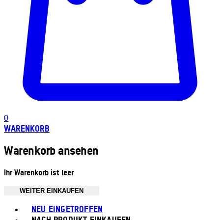
0
WARENKORB
Warenkorb ansehen
Ihr Warenkorb ist leer
WEITER EINKAUFEN
Toggle basket menu
NEU EINGETROFFEN
NACH PRODUKT EINKAUFEN