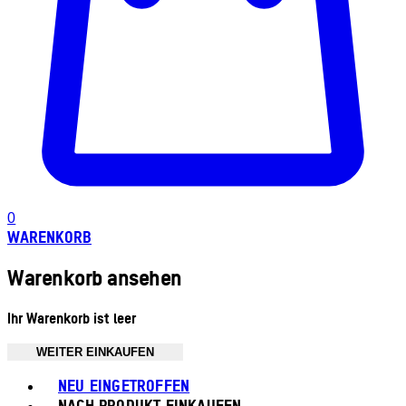
0
WARENKORB
Warenkorb ansehen
Ihr Warenkorb ist leer
WEITER EINKAUFEN
Toggle basket menu
NEU EINGETROFFEN
NACH PRODUKT EINKAUFEN