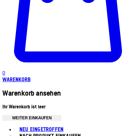
0
WARENKORB
Warenkorb ansehen
Ihr Warenkorb ist leer
WEITER EINKAUFEN
Toggle basket menu
NEU EINGETROFFEN
NACH PRODUKT EINKAUFEN