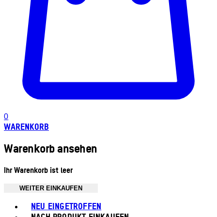
0
WARENKORB
Warenkorb ansehen
Ihr Warenkorb ist leer
WEITER EINKAUFEN
Toggle basket menu
NEU EINGETROFFEN
NACH PRODUKT EINKAUFEN