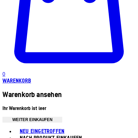
0
WARENKORB
Warenkorb ansehen
Ihr Warenkorb ist leer
WEITER EINKAUFEN
Toggle basket menu
NEU EINGETROFFEN
NACH PRODUKT EINKAUFEN