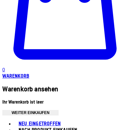
0
WARENKORB
Warenkorb ansehen
Ihr Warenkorb ist leer
WEITER EINKAUFEN
Toggle basket menu
NEU EINGETROFFEN
NACH PRODUKT EINKAUFEN