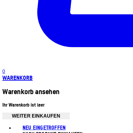
0
WARENKORB
Warenkorb ansehen
Ihr Warenkorb ist leer
WEITER EINKAUFEN
NEU EINGETROFFEN