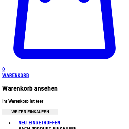
0
WARENKORB
Warenkorb ansehen
Ihr Warenkorb ist leer
WEITER EINKAUFEN
Toggle basket menu
NEU EINGETROFFEN
NACH PRODUKT EINKAUFEN