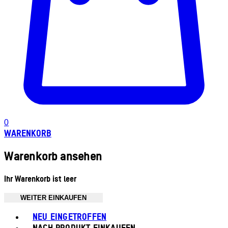
0
WARENKORB
Warenkorb ansehen
Ihr Warenkorb ist leer
WEITER EINKAUFEN
Toggle basket menu
NEU EINGETROFFEN
NACH PRODUKT EINKAUFEN