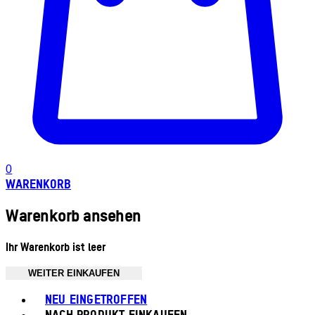
0
WARENKORB
Warenkorb ansehen
Ihr Warenkorb ist leer
WEITER EINKAUFEN
Toggle basket menu
NEU EINGETROFFEN
NACH PRODUKT EINKAUFEN