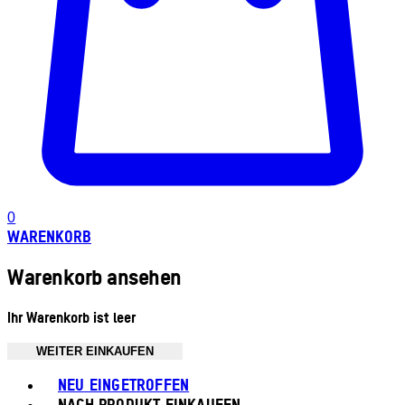
0
WARENKORB
Warenkorb ansehen
Ihr Warenkorb ist leer
WEITER EINKAUFEN
Toggle basket menu
NEU EINGETROFFEN
NACH PRODUKT EINKAUFEN