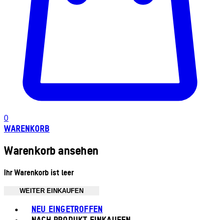
0
WARENKORB
Warenkorb ansehen
Ihr Warenkorb ist leer
WEITER EINKAUFEN
Toggle basket menu
NEU EINGETROFFEN
NACH PRODUKT EINKAUFEN