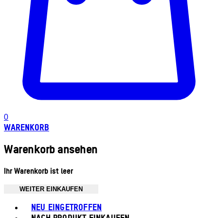
0
WARENKORB
Warenkorb ansehen
Ihr Warenkorb ist leer
WEITER EINKAUFEN
Toggle basket menu
NEU EINGETROFFEN
NACH PRODUKT EINKAUFEN