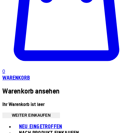
0
WARENKORB
Warenkorb ansehen
Ihr Warenkorb ist leer
WEITER EINKAUFEN
Toggle basket menu
NEU EINGETROFFEN
NACH PRODUKT EINKAUFEN