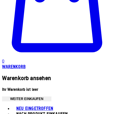
0
WARENKORB
Warenkorb ansehen
Ihr Warenkorb ist leer
WEITER EINKAUFEN
Toggle basket menu
NEU EINGETROFFEN
NACH PRODUKT EINKAUFEN