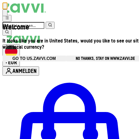
Welcome
It looks like you are in United States, would you like to see our si
with local currency?
NO THANKS, STAY ON WWW.ZAVVI.DE
GO TO US.ZAVVI.COM
EUR
•
ANMELDEN
Kontomenü aufrufen