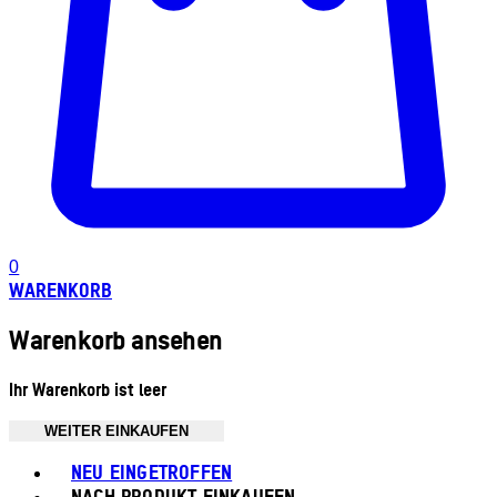
0
WARENKORB
Warenkorb ansehen
Ihr Warenkorb ist leer
WEITER EINKAUFEN
Toggle basket menu
NEU EINGETROFFEN
NACH PRODUKT EINKAUFEN