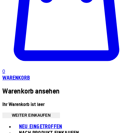
0
WARENKORB
Warenkorb ansehen
Ihr Warenkorb ist leer
WEITER EINKAUFEN
Toggle basket menu
NEU EINGETROFFEN
NACH PRODUKT EINKAUFEN